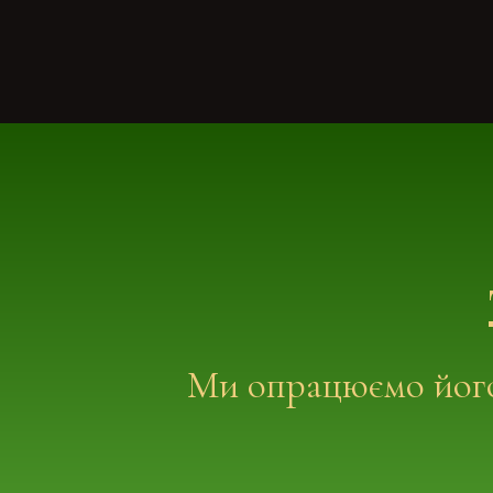
Ми опрацюємо його 