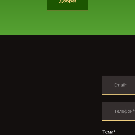
Добре!
Тема
*