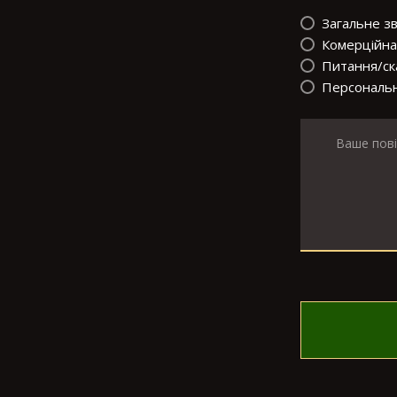
Загальне з
Комерційна 
Питання/ск
Персональн